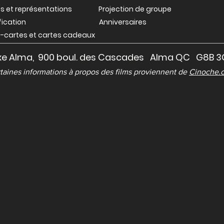
ets et représentations
Projection de groupe
fication
Anniversaires
-cartes et cartes cadeaux
e Alma, 900 boul. des Cascades Alma QC G8B 
taines informations à propos des films proviennent de
Cinoche.