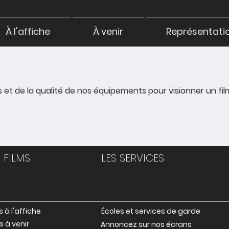
À l'affiche
À venir
Représentation
s et de la qualité de nos équipements pour visionner un fil
S FILMS
LES SERVICES
s à l'affiche
Écoles et services de garde
s à venir
Annoncez sur nos écrans