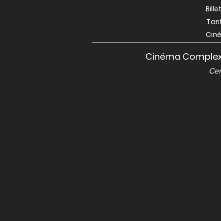
Bill
Tari
Ciné
Cinéma Complex
Cer